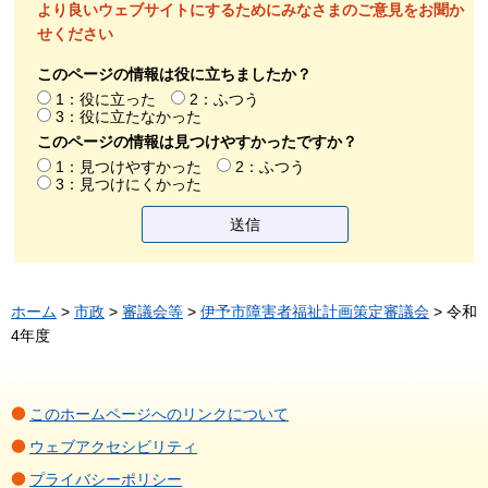
より良いウェブサイトにするためにみなさまのご意見をお聞か
せください
このページの情報は役に立ちましたか？
1：役に立った
2：ふつう
3：役に立たなかった
このページの情報は見つけやすかったですか？
1：見つけやすかった
2：ふつう
3：見つけにくかった
ホーム
>
市政
>
審議会等
>
伊予市障害者福祉計画策定審議会
> 令和
4年度
このホームページへのリンクについて
ウェブアクセシビリティ
プライバシーポリシー