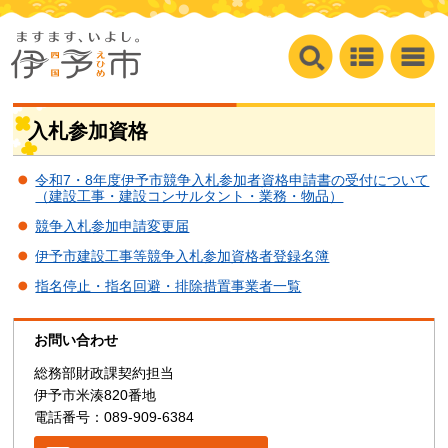
入札参加資格
令和7・8年度伊予市競争入札参加者資格申請書の受付について
（建設工事・建設コンサルタント・業務・物品）
競争入札参加申請変更届
伊予市建設工事等競争入札参加資格者登録名簿
指名停止・指名回避・排除措置事業者一覧
お問い合わせ
総務部財政課契約担当
伊予市米湊820番地
電話番号：089-909-6384