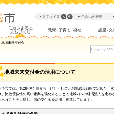
> 地域未来交付金
地域未来交付金の活用について
伊予市では、第2期伊予市まち・ひと・しごと創生総合戦略で定めた「
け、比較優位性の高い産業を強化することで地域内への経済流入を進め
もらうことを目指し、国の交付金を活用し推進しています。
地域再生計画の名称