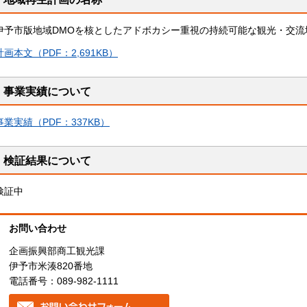
伊予市版地域DMOを核としたアドボカシー重視の持続可能な観光・交流
計画本文（PDF：2,691KB）
事業実績について
事業実績（PDF：337KB）
検証結果について
検証中
お問い合わせ
企画振興部商工観光課
伊予市米湊820番地
電話番号：089-982-1111