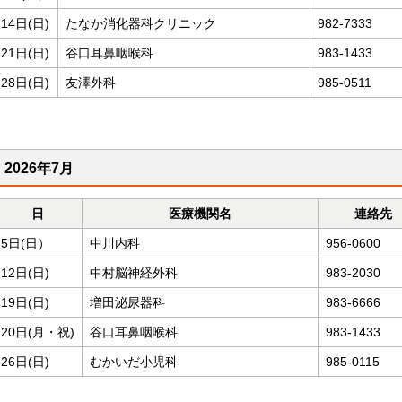
14日(日)
たなか消化器科クリニック
982-7333
21日(日)
谷口耳鼻咽喉科
983-1433
28日(日)
友澤外科
985-0511
2026年7月
日
医療機関名
連絡先
5日(日）
中川内科
956-0600
12日(日)
中村脳神経外科
983-2030
19日(日)
増田泌尿器科
983-6666
20日(月・祝)
谷口耳鼻咽喉科
983-1433
26日(日)
むかいだ小児科
985-0115