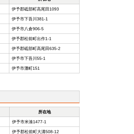
伊予郡砥部町高尾田1093
伊予市下吾川381-1
伊予市八倉906-5
伊予郡松前町出作1-1
伊予郡砥部町高尾田635-2
伊予市下吾川55-1
伊予市灘町151
所在地
伊予市米湊1477-1
伊予郡松前町大溝508-12