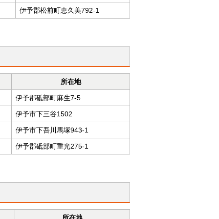
伊予郡松前町恵久美792-1
所在地
伊予郡砥部町麻生7-5
伊予市下三谷1502
伊予市下吾川馬塚943-1
伊予郡砥部町重光275-1
所在地