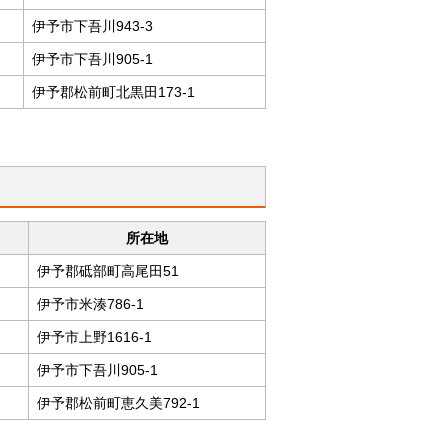
伊予市下吾川943-3
伊予市下吾川905-1
伊予郡松前町北黒田173-1
所在地
伊予郡砥部町高尾田51
伊予市米湊786-1
伊予市上野1616-1
伊予市下吾川905-1
伊予郡松前町恵久美792-1