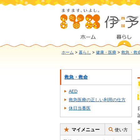
ホーム
>
暮らし
>
健康・医療
>
救急・救
救急・救命
AED
救急医療の正しい利用の仕方
休日当番医
マイメニュー
使い方