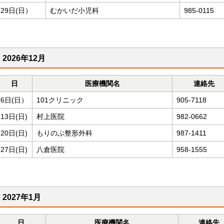
29日(日）
むかいだ小児科
985-0115
2026年12月
日
医療機関名
連絡先
6日(日）
101クリニック
905-7118
13日(日)
村上医院
982-0662
20日(日)
もりのぶ整形外科
987-1411
27日(日)
八倉医院
958-1555
2027年1月
日
医療機関名
連絡先