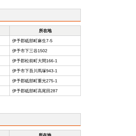
所在地
伊予郡砥部町麻生7-5
伊予市下三谷1502
伊予郡松前町大間166-1
伊予市下吾川馬塚943-1
伊予郡砥部町重光275-1
伊予郡砥部町高尾田287
所在地