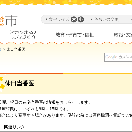
命
> 休日当番医
休日当番医
日曜、祝日の在宅当番医の情報をおしらせします。
診療時間は、いずれも9時～15時です。
都合により変更する場合があります。受診の前には医療機関へ電話でご
関連リンク