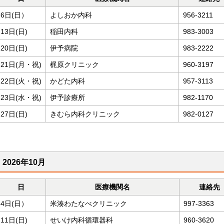
6日(日）
よしおか内科
956-3211
13日(日)
稲田内科
983-3003
20日(日)
伊予病院
983-2222
21日(月・祝)
梶原クリニック
960-3197
22日(火・祝)
かどた内科
957-3113
23日(水・祝)
伊予診療所
982-1170
27日(日)
きむら内科クリニック
982-0127
2026年10月
日
医療機関名
連絡先
4日(日）
米湊わたなべクリニック
997-3363
11日(日)
せいけ内科循環器科
960-3620