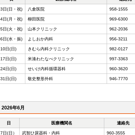
3日(日・祝)
八倉医院
958-1555
4日(月・祝)
柳田医院
969-6300
5日(火・祝)
山本クリニック
962-2036
6日(水・振)
よしおか内科
956-3211
10日(日)
きむら内科クリニック
982-0127
17日(日)
米湊わたなべクリニック
997-3363
24日(日)
せいけ内科循環器科
960-3620
31日(日)
敬史整形外科
946-7770
2026年6月
日
医療機関名
連絡先
7日(日）
武智ひ尿器科・内科
960-3555