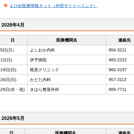
えひめ医療情報ネット（外部サイトへリンク）
2026年4月
日
医療機関名
連絡先
5日(日）
よしおか内科
956-3211
12(日)
伊予病院
983-2222
19日(日)
梶原クリニック
960-3197
26日(日)
かどた内科
957-3113
29日(水・祝)
きはら整形外科
989-7711
2026年5月
日
医療機関名
連絡先