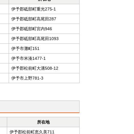
伊予郡砥部町重光275-1
伊予郡砥部町高尾田287
伊予郡砥部町宮内946
伊予郡砥部町高尾田1093
伊予市灘町151
伊予市米湊1477-1
伊予郡松前町大溝508-12
伊予市上野781-3
所在地
伊予郡松前町恵久美711