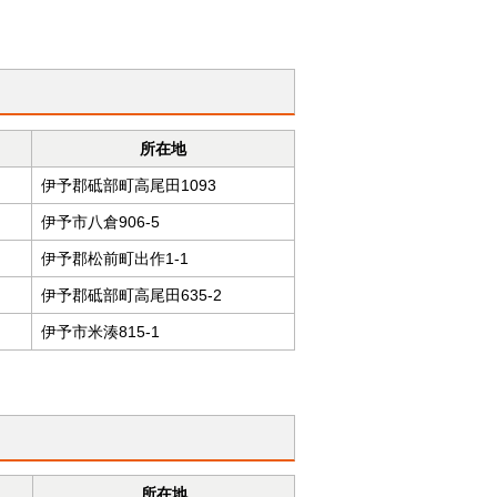
所在地
伊予郡砥部町高尾田1093
伊予市八倉906-5
伊予郡松前町出作1-1
伊予郡砥部町高尾田635-2
伊予市米湊815-1
所在地