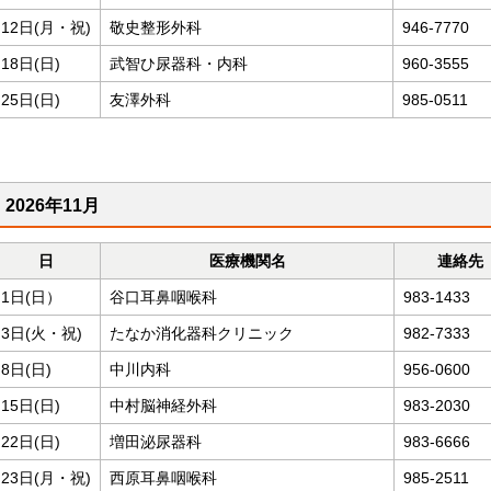
12日(月・祝)
敬史整形外科
946-7770
18日(日)
武智ひ尿器科・内科
960-3555
25日(日)
友澤外科
985-0511
2026年11月
日
医療機関名
連絡先
1日(日）
谷口耳鼻咽喉科
983-1433
3日(火・祝)
たなか消化器科クリニック
982-7333
8日(日)
中川内科
956-0600
15日(日)
中村脳神経外科
983-2030
22日(日)
増田泌尿器科
983-6666
23日(月・祝)
西原耳鼻咽喉科
985-2511