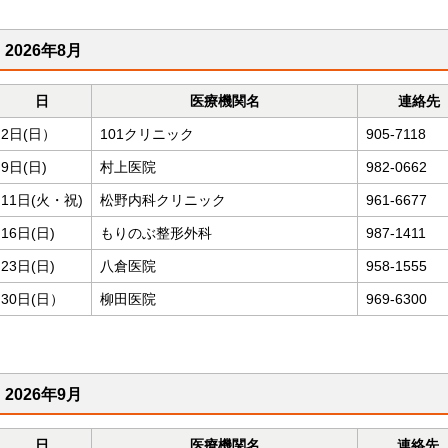
2026年8月
日
医療機関名
連絡先
2日(日）
101クリニック
905-7118
9日(日)
村上医院
982-0662
11日(火・祝)
松野内科クリニック
961-6677
16日(日)
もりのぶ整形外科
987-1411
23日(日)
八倉医院
958-1555
30日(日）
柳田医院
969-6300
2026年9月
日
医療機関名
連絡先