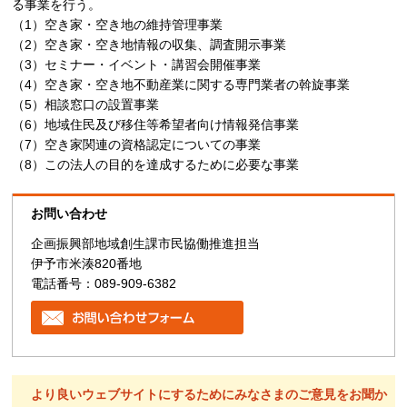
る事業を行う。
（1）空き家・空き地の維持管理事業
（2）空き家・空き地情報の収集、調査開示事業
（3）セミナー・イベント・講習会開催事業
（4）空き家・空き地不動産業に関する専門業者の斡旋事業
（5）相談窓口の設置事業
（6）地域住民及び移住等希望者向け情報発信事業
（7）空き家関連の資格認定についての事業
（8）この法人の目的を達成するために必要な事業
お問い合わせ
企画振興部地域創生課市民協働推進担当
伊予市米湊820番地
電話番号：089-909-6382
より良いウェブサイトにするためにみなさまのご意見をお聞か