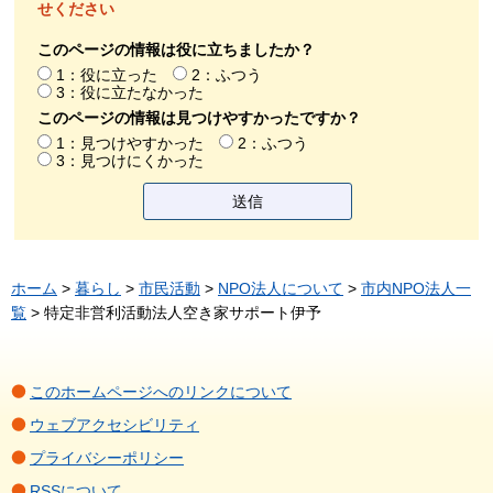
せください
このページの情報は役に立ちましたか？
1：役に立った
2：ふつう
3：役に立たなかった
このページの情報は見つけやすかったですか？
1：見つけやすかった
2：ふつう
3：見つけにくかった
ホーム
>
暮らし
>
市民活動
>
NPO法人について
>
市内NPO法人一
覧
> 特定非営利活動法人空き家サポート伊予
このホームページへのリンクについて
ウェブアクセシビリティ
プライバシーポリシー
RSSについて