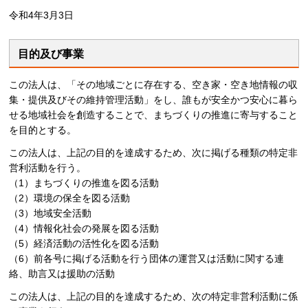
令和4年3月3日
目的及び事業
この法人は、「その地域ごとに存在する、空き家・空き地情報の収
集・提供及びその維持管理活動」をし、誰もが安全かつ安心に暮ら
せる地域社会を創造することで、まちづくりの推進に寄与すること
を目的とする。
この法人は、上記の目的を達成するため、次に掲げる種類の特定非
営利活動を行う。
（1）まちづくりの推進を図る活動
（2）環境の保全を図る活動
（3）地域安全活動
（4）情報化社会の発展を図る活動
（5）経済活動の活性化を図る活動
（6）前各号に掲げる活動を行う団体の運営又は活動に関する連
絡、助言又は援助の活動
この法人は、上記の目的を達成するため、次の特定非営利活動に係