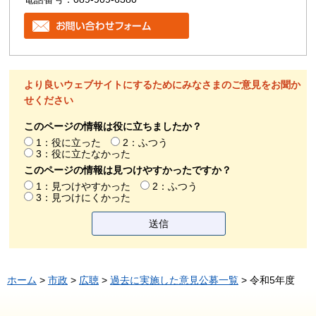
より良いウェブサイトにするためにみなさまのご意見をお聞か
せください
このページの情報は役に立ちましたか？
1：役に立った
2：ふつう
3：役に立たなかった
このページの情報は見つけやすかったですか？
1：見つけやすかった
2：ふつう
3：見つけにくかった
ホーム
>
市政
>
広聴
>
過去に実施した意見公募一覧
> 令和5年度