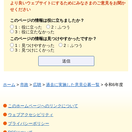
より良いウェブサイトにするためにみなさまのご意見をお聞か
せください
このページの情報は役に立ちましたか？
1：役に立った
2：ふつう
3：役に立たなかった
このページの情報は見つけやすかったですか？
1：見つけやすかった
2：ふつう
3：見つけにくかった
ホーム
>
市政
>
広聴
>
過去に実施した意見公募一覧
> 令和6年度
このホームページへのリンクについて
ウェブアクセシビリティ
プライバシーポリシー