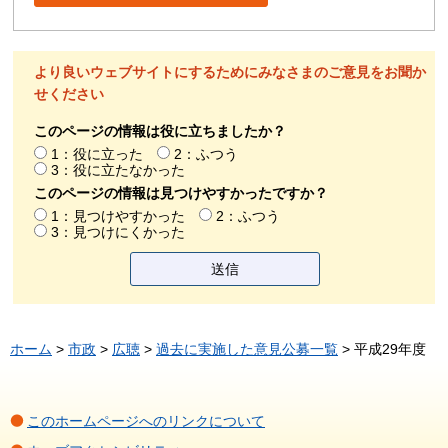
より良いウェブサイトにするためにみなさまのご意見をお聞か
せください
このページの情報は役に立ちましたか？
1：役に立った
2：ふつう
3：役に立たなかった
このページの情報は見つけやすかったですか？
1：見つけやすかった
2：ふつう
3：見つけにくかった
ホーム
>
市政
>
広聴
>
過去に実施した意見公募一覧
> 平成29年度
このホームページへのリンクについて