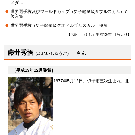
メダル
世界選手権及びワールドカップ（男子軽量級ダブルスカル）7
位入賞
世界選手権（男子軽量級クオドルプルスカル）優勝
【広報「いよし」平成13年1月号より】
藤井秀悟
さ
ん
（ふじいしゅうご）
［平成13年12月受賞］
1977年5月12日、伊予市三秋生まれ。北