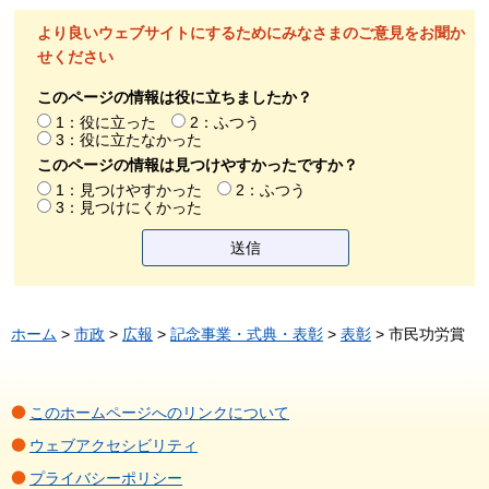
より良いウェブサイトにするためにみなさまのご意見をお聞か
せください
このページの情報は役に立ちましたか？
1：役に立った
2：ふつう
3：役に立たなかった
このページの情報は見つけやすかったですか？
1：見つけやすかった
2：ふつう
3：見つけにくかった
ホーム
>
市政
>
広報
>
記念事業・式典・表彰
>
表彰
> 市民功労賞
このホームページへのリンクについて
ウェブアクセシビリティ
プライバシーポリシー