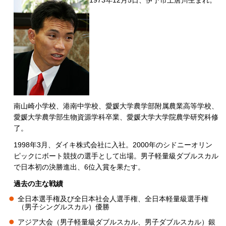
南山崎小学校、港南中学校、愛媛大学農学部附属農業高等学校、
愛媛大学農学部生物資源学科卒業、愛媛大学大学院農学研究科修
了。
1998年3月、ダイキ株式会社に入社。2000年のシドニーオリン
ピックにボート競技の選手として出場。男子軽量級ダブルスカル
で日本初の決勝進出、6位入賞を果たす。
過去の主な戦績
全日本選手権及び全日本社会人選手権、全日本軽量級選手権
（男子シングルスカル）優勝
アジア大会（男子軽量級ダブルスカル、男子ダブルスカル）銀