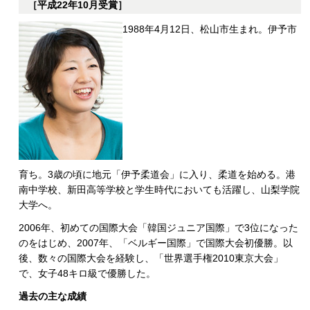
［平成22年10月受賞］
1988年4月12日、松山市生まれ。伊予市
育ち。3歳の頃に地元「伊予柔道会」に入り、柔道を始める。港
南中学校、新田高等学校と学生時代においても活躍し、山梨学院
大学へ。
2006年、初めての国際大会「韓国ジュニア国際」で3位になった
のをはじめ、2007年、「ベルギー国際」で国際大会初優勝。以
後、数々の国際大会を経験し、「世界選手権2010東京大会」
で、女子48キロ級で優勝した。
過去の主な成績