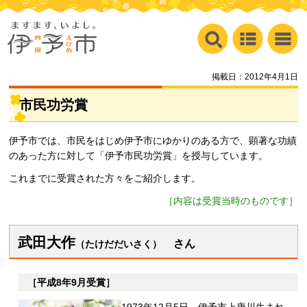
掲載日：2012年4月1日
市民功労賞
伊予市では、市民をはじめ伊予市にゆかりのある方で、顕著な功績
のあった方に対して「伊予市民功労賞」を授与しています。
これまでに受賞された方々をご紹介します。
［内容は受賞当時のものです］
武田大作
さ
ん
（たけだだいさく）
［平成8年9月受賞］
1973年12月5日、伊予市上唐川生まれ。