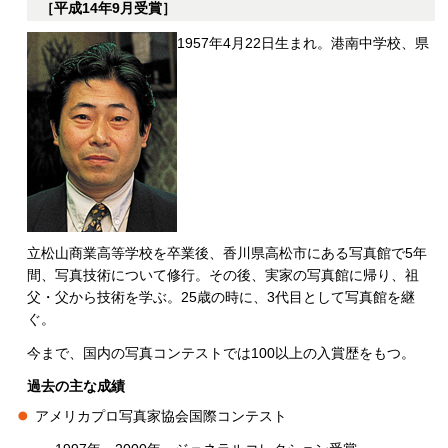
［平成14年9月受賞］
1957年4月22日生まれ。港南中学校、県
立松山商業高等学校を卒業後、香川県高松市にある写真館で5年
間、写真技術について修行。その後、実家の写真館に帰り、祖
父・父から技術を学ぶ。25歳の時に、3代目として写真館を継
ぐ。
今まで、国内の写真コンテストでは100以上の入賞歴をもつ。
過去の主な成績
アメリカプロ写真家協会国際コンテスト