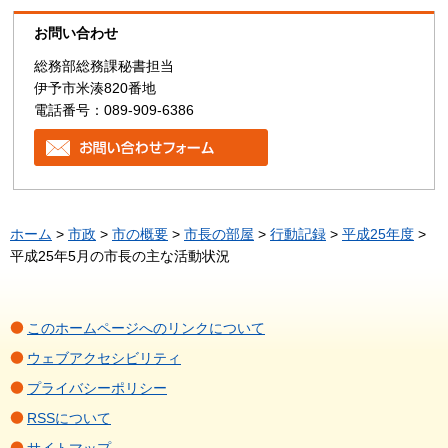
お問い合わせ
総務部総務課秘書担当
伊予市米湊820番地
電話番号：089-909-6386
ホーム
>
市政
>
市の概要
>
市長の部屋
>
行動記録
>
平成25年度
>
平成25年5月の市長の主な活動状況
このホームページへのリンクについて
ウェブアクセシビリティ
プライバシーポリシー
RSSについて