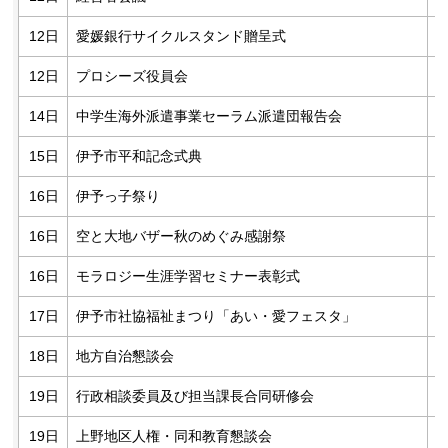
12日
愛媛銀行サイクルスタンド贈呈式
12日
プロシーズ役員会
14日
中学生海外派遣事業セーラム派遣団報告会
15日
伊予市平和記念式典
16日
伊予っ子祭り
16日
空と大地バザー秋のめぐみ感謝祭
16日
モラロジー生涯学習セミナー表彰式
17日
伊予市社協福祉まつり「あい・愛フェスタ」
18日
地方自治懇談会
19日
行政相談委員及び担当課長合同研修会
19日
上野地区人権・同和教育懇談会