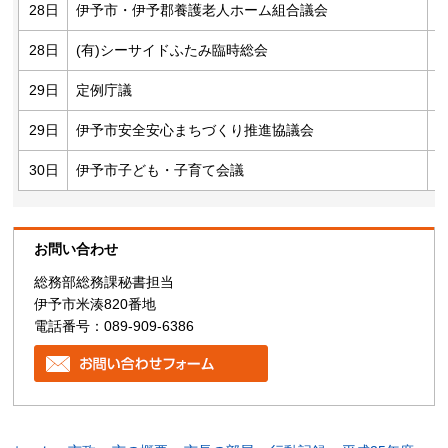
28日
伊予市・伊予郡養護老人ホーム組合議会
28日
(有)シーサイドふたみ臨時総会
29日
定例庁議
29日
伊予市安全安心まちづくり推進協議会
30日
伊予市子ども・子育て会議
お問い合わせ
総務部総務課秘書担当
伊予市米湊820番地
電話番号：089-909-6386