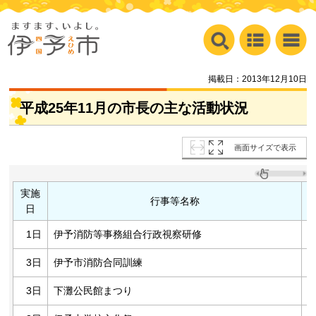
掲載日：2013年12月10日
平成25年11月の市長の主な活動状況
画面サイズで表示
実施
行事等名称
日
1日
伊予消防等事務組合行政視察研修
3日
伊予市消防合同訓練
3日
下灘公民館まつり