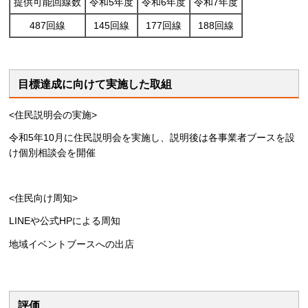
提供可能回線数
令和5年度
令和6年度
令和7年度
487回線
145回線
177回線
188回線
目標達成に向けて実施した取組
<住民説明会の実施>
令和5年10月に住民説明会を実施し、説明後は各事業者ブースを設
け個別相談会を開催
<住民向け周知>
LINEや公式HPによる周知
地域イベントブースへの出店
評価