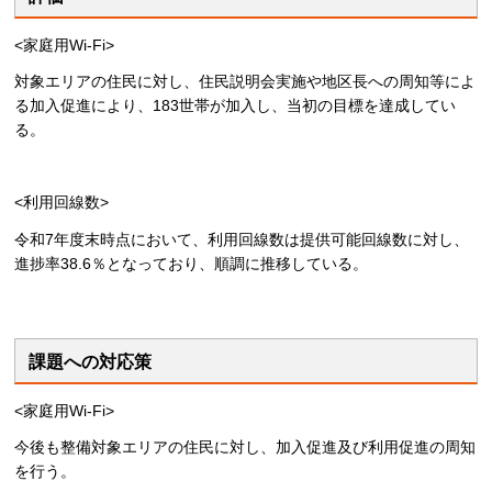
<家庭用Wi-Fi>
対象エリアの住民に対し、住民説明会実施や地区長への周知等によ
る加入促進により、183世帯が加入し、当初の目標を達成してい
る。
<利用回線数>
令和7年度末時点において、利用回線数は提供可能回線数に対し、
進捗率38.6％となっており、順調に推移している。
課題への対応策
<家庭用Wi-Fi>
今後も整備対象エリアの住民に対し、加入促進及び利用促進の周知
を行う。