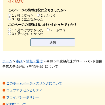
せください
このページの情報は役に立ちましたか？
1：役に立った
2：ふつう
3：役に立たなかった
このページの情報は見つけやすかったですか？
1：見つけやすかった
2：ふつう
3：見つけにくかった
ホーム
>
市政
>
情報・通信
> 令和５年度超高速ブロードバンド整備
事業の事後評価（中間評価）について
このホームページへのリンクについて
ウェブアクセシビリティ
プライバシーポリシー
RSSについて