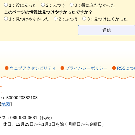
1：役に立った
2：ふつう
3：役に立たなかった
このページの情報は見つけやすかったですか？
1：見つけやすかった
2：ふつう
3：見つけにくかった
て
ウェブアクセシビリティ
プライバシーポリシー
RSSにつ
r）5000020382108
【
地図
】
ス：089-983-3681（代表）
日、休日、12月29日から1月3日を除く月曜日から金曜日）
.