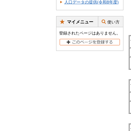
人口データの提供(令和8年度)
マイメニュー
使い方
登録されたページはありません。