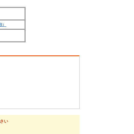
B）
さい