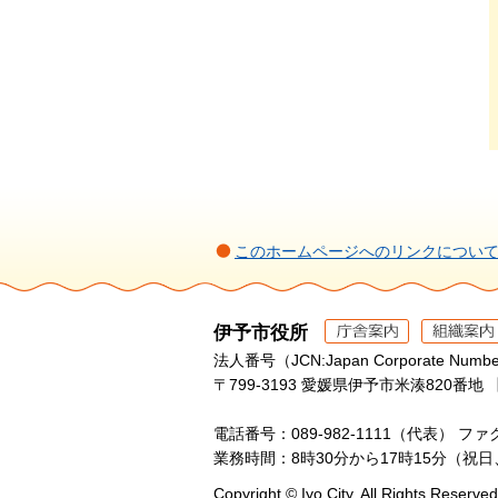
このホームページへのリンクについ
伊予市役所
法人番号（JCN:Japan Corporate Numbe
〒799-3193 愛媛県伊予市米湊820番地 
電話番号：089-982-1111（代表）
ファク
業務時間：8時30分から17時15分（祝
Copyright © Iyo City. All Rights Reserved