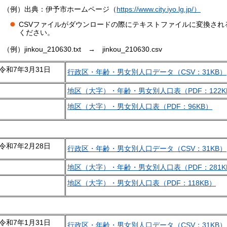
（例）出典：伊予市ホームページ（
https://www.city.iyo.lg.jp/）
CSVファイルがダウンロードの際にテキストファイルに変換され
ください。
（例）jinkou_210630.txt → jinkou_210630.csv
令和7年3月31日
行政区・年齢・男女別人口データ（CSV：31KB）
地区（大字）・年齢・男女別人口表（PDF：122K
地区（大字）・男女別人口表（PDF：96KB）
令和7年2月28日
行政区・年齢・男女別人口データ（CSV：31KB）
地区（大字）・年齢・男女別人口表（PDF：281K
地区（大字）・男女別人口表（PDF：118KB）
令和7年1月31日
行政区・年齢・男女別人口データ（CSV：31KB）