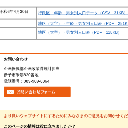
令和6年4月30日
行政区・年齢・男女別人口データ（CSV：31KB）
地区（大字）・年齢・男女別人口表（PDF：281K
地区（大字）・男女別人口表（PDF：118KB）
お問い合わせ
企画振興部企画政策課統計担当
伊予市米湊820番地
電話番号：089-909-6364
より良いウェブサイトにするためにみなさまのご意見をお聞かせくだ
このページの情報は役に立ちましたか？