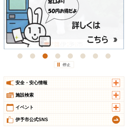
安全・安心情報
施設検索
イベント
伊予市公式SNS