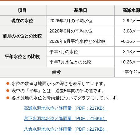
項目
基準日
高瀬水源
現在の水位
2026年7月の平均水位
2.92メ
2026年6月の平均水位
3.08メ
前月の水位との比較
2026年6月平均水位との比較
+0.16メ
平年7月の水位
3.18メ
平年水位との比較
平年7月水位との比較
+0.26メ
備考
平年並
水位の数値は地面からの深さを表示しています。
表中の「平年」とは、過去5年間の平均値です。
各水源地の水位と降雨量についてグラフにしています。
高瀬水源地水位と降雨量（PDF：217KB）
宮下水源地水位と降雨量（PDF：216KB）
八倉水源地水位と降雨量（PDF：217KB）