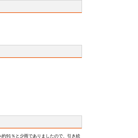
約91％と少雨でありましたので、引き続