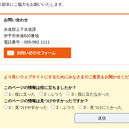
き節水にご協力をお願いいたします。
お問い合わせ
水道部上下水道課
伊予市米湊820番地
電話番号：089-982-1111
より良いウェブサイトにするためにみなさまのご意見をお聞かせくだ
このページの情報は役に立ちましたか？
1：役に立った
2：ふつう
3：役に立たなかった
このページの情報は見つけやすかったですか？
1：見つけやすかった
2：ふつう
3：見つけにくかった