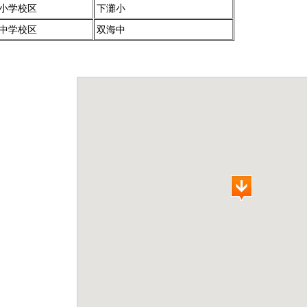
小学校区
下灘小
中学校区
双海中