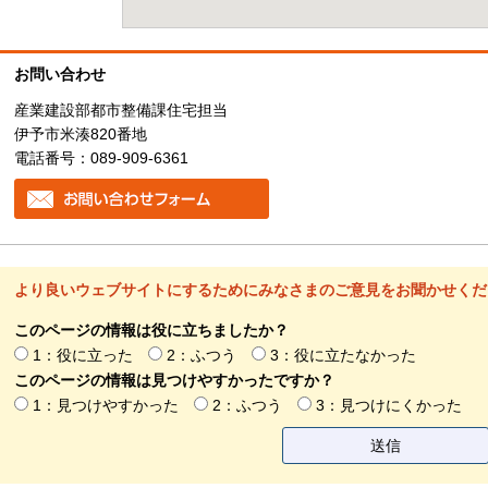
お問い合わせ
産業建設部都市整備課住宅担当
伊予市米湊820番地
電話番号：089-909-6361
より良いウェブサイトにするためにみなさまのご意見をお聞かせくだ
このページの情報は役に立ちましたか？
1：役に立った
2：ふつう
3：役に立たなかった
このページの情報は見つけやすかったですか？
1：見つけやすかった
2：ふつう
3：見つけにくかった