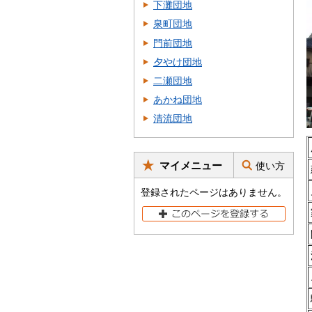
下灘団地
泉町団地
門前団地
夕やけ団地
二瀬団地
あかね団地
清流団地
マイメニュー
使い方
登録されたページはありません。