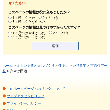
せください
このページの情報は役に立ちましたか？
1：役に立った
2：ふつう
3：役に立たなかった
このページの情報は見つけやすかったですか？
1：見つけやすかった
2：ふつう
3：見つけにくかった
ホーム
>
ミカンまるとまちづくり
>
住まい
>
公営住宅
>
市営住宅一
覧
> 夕やけ団地
このホームページへのリンクについて
ウェブアクセシビリティ
プライバシーポリシー