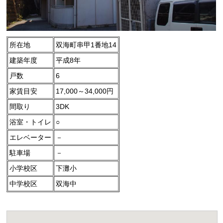
所在地
双海町串甲1番地14
建築年度
平成8年
戸数
6
家賃目安
17,000～34,000円
間取り
3DK
浴室・トイレ
○
エレベーター
－
駐車場
－
小学校区
下灘小
中学校区
双海中