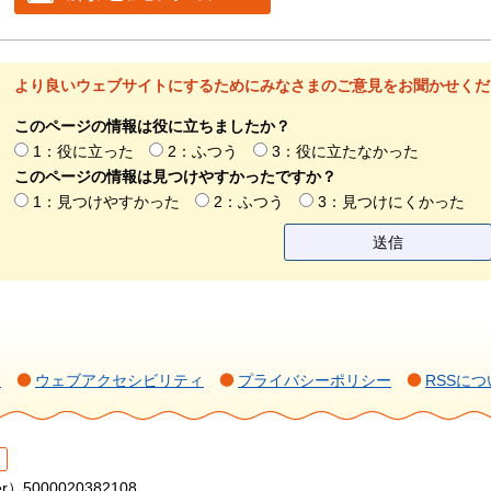
より良いウェブサイトにするためにみなさまのご意見をお聞かせくだ
このページの情報は役に立ちましたか？
1：役に立った
2：ふつう
3：役に立たなかった
このページの情報は見つけやすかったですか？
1：見つけやすかった
2：ふつう
3：見つけにくかった
て
ウェブアクセシビリティ
プライバシーポリシー
RSSにつ
r）5000020382108