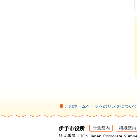
このホームページへのリンクについ
伊予市役所
法人番号（JCN:Japan Corporate Numbe