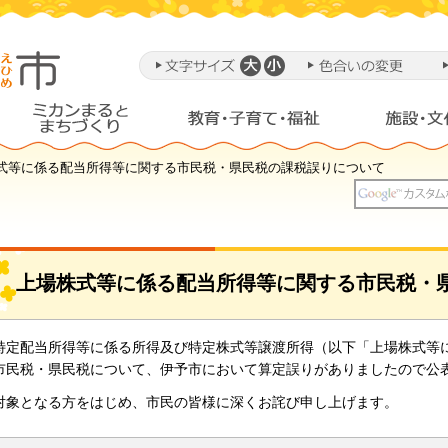
株式等に係る配当所得等に関する市民税・県民税の課税誤りについて
上場株式等に係る配当所得等に関する市民税・
特定配当所得等に係る所得及び特定株式等譲渡所得（以下「上場株式等
市民税・県民税について、伊予市において算定誤りがありましたので公
対象となる方をはじめ、市民の皆様に深くお詫び申し上げます。