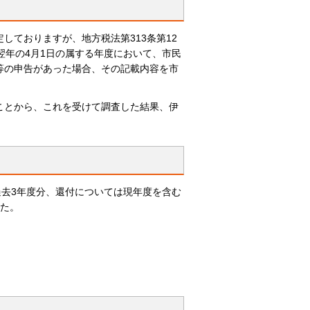
しておりますが、地方税法第313条第12
翌年の4月1日の属する年度において、市民
等の申告があった場合、その記載内容を市
ことから、これを受けて調査した結果、伊
過去3年度分、還付については現年度を含む
した。