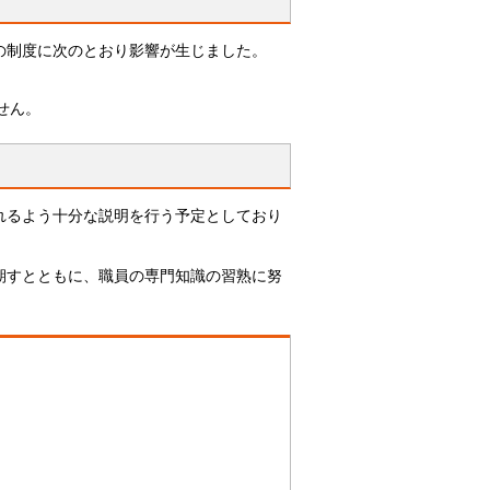
の制度に次のとおり影響が生じました。
せん。
れるよう十分な説明を行う予定としており
期すとともに、職員の専門知識の習熟に努