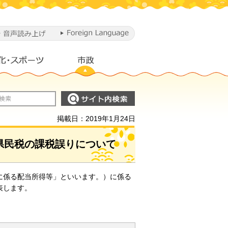
掲載日：2019年1月24日
県民税の課税誤りについて
に係る配当所得等」といいます。）に係る
表します。