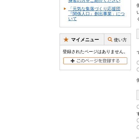
身者の方をご紹介ください
「元気な集落づくり応援団
『関係人口』創出事業」につ
いて
マイメニュー
使い方
登録されたページはありません。