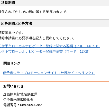
活動期間
選任されてからその日の属する年度の末まで。
応募期間と応募方法
随時募集中です。
登録申請書に必要事項を記入し提出してください。
〇伊予市ローカルナビゲーター登録に関する要綱（PDF：140KB）
〇伊予市ローカルナビゲーター登録申請書（ワード：12KB）
関連リンク
伊予市シティプロモーションサイト（外部サイトへリンク）
お問い合わせ
企画振興部地域創生課
伊予市米湊820番地
電話番号：089-909-6382