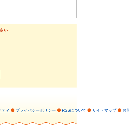
さい
リティ
プライバシーポリシー
RSSについて
サイトマップ
お