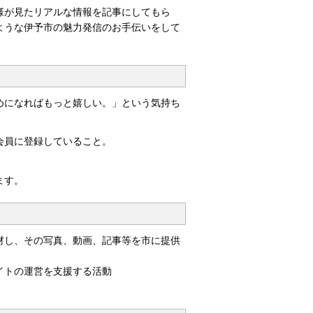
様が見たリアルな情報を記事にしてもら
ような伊予市の魅力発信のお手伝いをして
めになればもっと嬉しい。」という気持ち
会員に登録していること。
。
ます。
材し、その写真、動画、記事等を市に提供
イトの運営を支援する活動