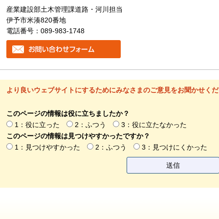
産業建設部土木管理課道路・河川担当
伊予市米湊820番地
電話番号：089-983-1748
より良いウェブサイトにするためにみなさまのご意見をお聞かせくだ
このページの情報は役に立ちましたか？
1：役に立った
2：ふつう
3：役に立たなかった
このページの情報は見つけやすかったですか？
1：見つけやすかった
2：ふつう
3：見つけにくかった