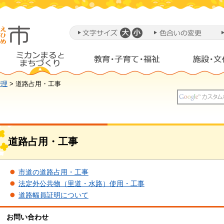
管理
> 道路占用・工事
道路占用・工事
市道の道路占用・工事
法定外公共物（里道・水路）使用・工事
道路幅員証明について
お問い合わせ