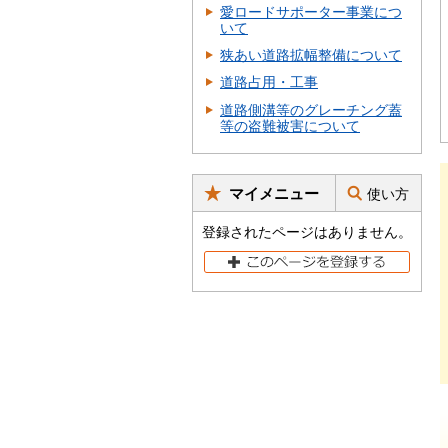
愛ロードサポーター事業につ
いて
狭あい道路拡幅整備について
道路占用・工事
道路側溝等のグレーチング蓋
等の盗難被害について
マイメニュー
使い方
登録されたページはありません。