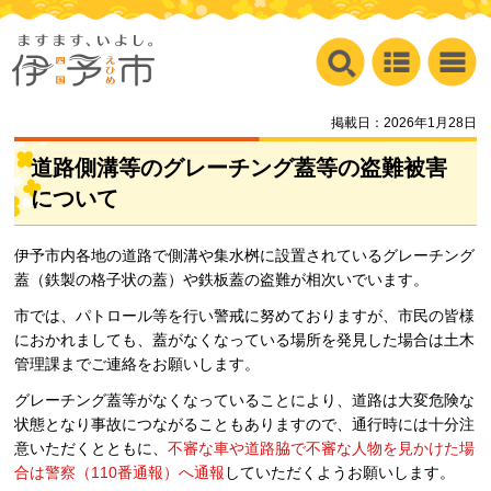
掲載日：2026年1月28日
道路側溝等のグレーチング蓋等の盗難被害
について
伊予市内各地の道路で側溝や集水桝に設置されているグレーチング
蓋（鉄製の格子状の蓋）や鉄板蓋の盗難が相次いでいます。
市では、パトロール等を行い警戒に努めておりますが、市民の皆様
におかれましても、蓋がなくなっている場所を発見した場合は土木
管理課までご連絡をお願いします。
グレーチング蓋等がなくなっていることにより、道路は大変危険な
状態となり事故につながることもありますので、通行時には十分注
意いただくとともに、
不審な車や道路脇で不審な人物を見かけた場
合は警察（110番通報）へ通報
していただくようお願いします。