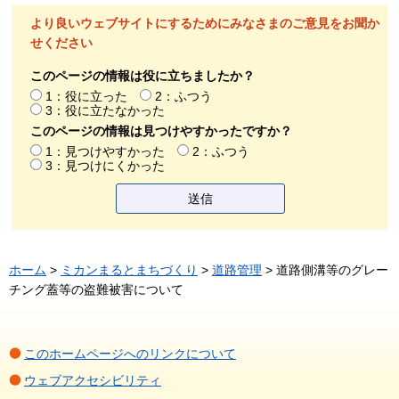
より良いウェブサイトにするためにみなさまのご意見をお聞か
せください
このページの情報は役に立ちましたか？
1：役に立った
2：ふつう
3：役に立たなかった
このページの情報は見つけやすかったですか？
1：見つけやすかった
2：ふつう
3：見つけにくかった
ホーム
>
ミカンまるとまちづくり
>
道路管理
> 道路側溝等のグレー
チング蓋等の盗難被害について
このホームページへのリンクについて
ウェブアクセシビリティ