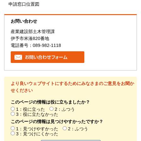
申請窓口位置図
お問い合わせ
産業建設部土木管理課
伊予市米湊820番地
電話番号：089-982-1118
より良いウェブサイトにするためにみなさまのご意見をお聞か
せください
このページの情報は役に立ちましたか？
1：役に立った
2：ふつう
3：役に立たなかった
このページの情報は見つけやすかったですか？
1：見つけやすかった
2：ふつう
3：見つけにくかった