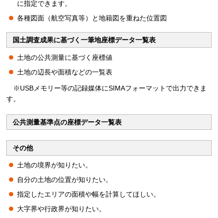
に指定できます。
各種図面（航空写真等）と地籍図を重ねた位置図
国土調査成果に基づく一筆地座標データ一覧表
土地の公共測量に基づく座標値
土地の辺長や面積などの一覧表
※USBメモリー等の記録媒体にSIMAフォーマットで出力できま
す。
公共測量基準点の座標データ一覧表
その他
土地の境界が知りたい。
自分の土地の位置が知りたい。
指定したエリアの面積や幅を計算してほしい。
大字界や行政界が知りたい。