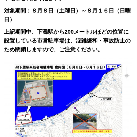
対象期間：８月８日（土曜日）～８月１６日（日曜
日）
上記期間中、下灘駅から200メートルほどの位置に
設置している市営駐車場は、混雑緩和・事故防止の
ため閉鎖しますので、ご注意ください。