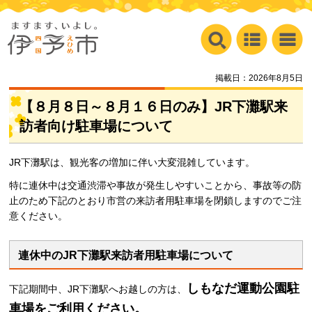
掲載日：2026年8月5日
【８月８日～８月１６日のみ】JR下灘駅来
訪者向け駐車場について
JR下灘駅は、観光客の増加に伴い大変混雑しています。
特に連休中は交通渋滞や事故が発生しやすいことから、事故等の防
止のため下記のとおり市営の来訪者用駐車場を閉鎖しますのでご注
意ください。
連休中のJR下灘駅来訪者用駐車場について
しもなだ
運動公園駐
下記期間中、JR下灘駅へお越しの方は、
車場をご利用ください。