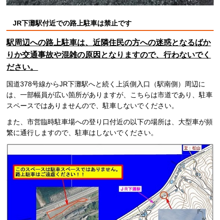
JR下灘駅付近での路上駐車は禁止です
駅周辺への路上駐車は、近隣住民の方への迷惑となるばか
りか交通事故や混雑の原因となりますので、行わないでく
ださい。
国道378号線からJR下灘駅へと続く上浜側入口（駅南側）周辺に
は、一部幅員が広い箇所がありますが、こちらは市道であり、駐車
スペースではありませんので、駐車しないでください。
また、市営臨時駐車場への登り口付近の以下の場所は、大型車が頻
繁に通行しますので、駐車はしないでください。