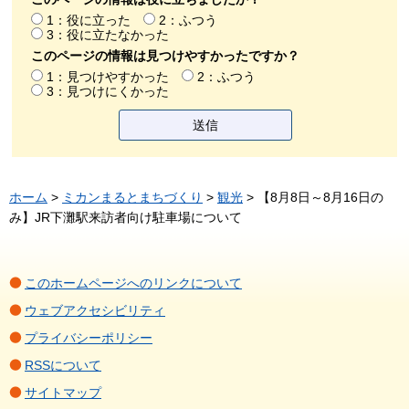
1：役に立った
2：ふつう
3：役に立たなかった
このページの情報は見つけやすかったですか？
1：見つけやすかった
2：ふつう
3：見つけにくかった
ホーム
>
ミカンまるとまちづくり
>
観光
> 【8月8日～8月16日の
み】JR下灘駅来訪者向け駐車場について
このホームページへのリンクについて
ウェブアクセシビリティ
プライバシーポリシー
RSSについて
サイトマップ