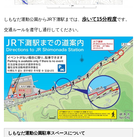
歩いて15分程度
しもなだ運動公園からJR下灘駅までは、
です。
交通ルールを遵守し通行してください。
しもなだ運動公園駐車スペースについて