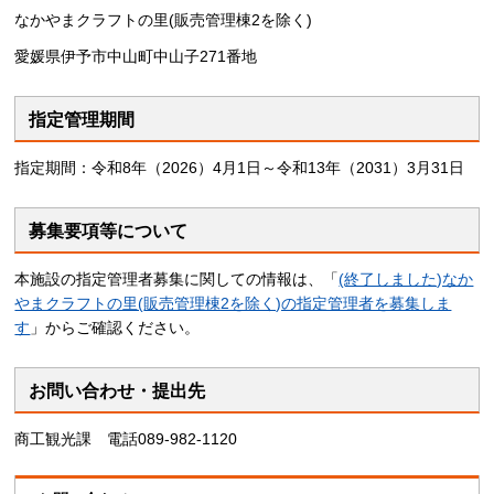
なかやまクラフトの里(販売管理棟2を除く)
愛媛県伊予市中山町中山子271番地
指定管理期間
指定期間：令和8年（2026）4月1日～令和13年（2031）3月31日
募集要項等について
本施設の指定管理者募集に関しての情報は、「
(終了しました)なか
やまクラフトの里(販売管理棟2を除く)の指定管理者を募集しま
す
」からご確認ください。
お問い合わせ・提出先
商工観光課
電
話089-982-1120