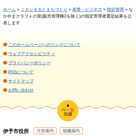
ホーム
>
ミカンまるとまちづくり
>
産業・ビジネス
>
指定管理
> な
かやまクラフトの里(販売管理棟2を除く)の指定管理者選定結果を公
表します
このホームページへのリンクについて
ウェブアクセシビリティ
プライバシーポリシー
RSSについて
サイトマップ
お問い合わせ
伊予市役所