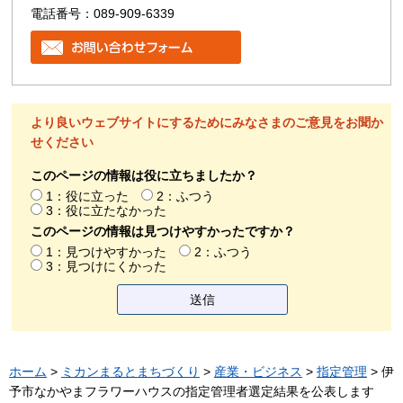
電話番号：089-909-6339
より良いウェブサイトにするためにみなさまのご意見をお聞か
せください
このページの情報は役に立ちましたか？
1：役に立った
2：ふつう
3：役に立たなかった
このページの情報は見つけやすかったですか？
1：見つけやすかった
2：ふつう
3：見つけにくかった
ホーム
>
ミカンまるとまちづくり
>
産業・ビジネス
>
指定管理
> 伊
予市なかやまフラワーハウスの指定管理者選定結果を公表します