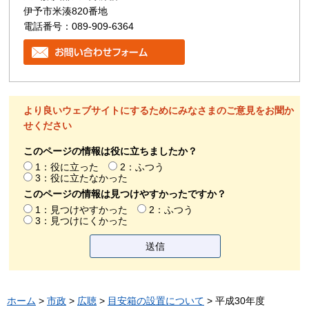
伊予市米湊820番地
電話番号：089-909-6364
より良いウェブサイトにするためにみなさまのご意見をお聞か
せください
このページの情報は役に立ちましたか？
1：役に立った
2：ふつう
3：役に立たなかった
このページの情報は見つけやすかったですか？
1：見つけやすかった
2：ふつう
3：見つけにくかった
ホーム
>
市政
>
広聴
>
目安箱の設置について
> 平成30年度