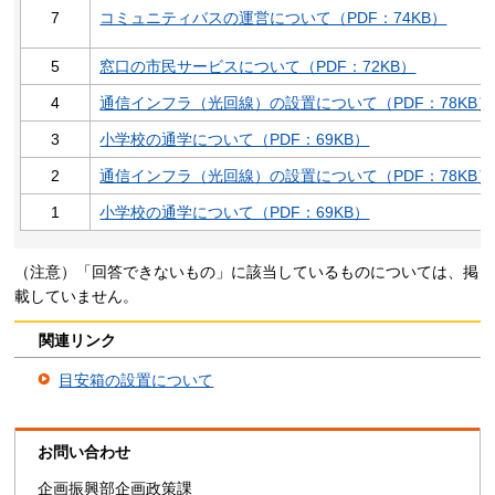
7
コミュニティバスの運営について（PDF：74KB）
5
窓口の市民サービスについて（PDF：72KB）
4
通信インフラ（光回線）の設置について（PDF：78KB）
3
小学校の通学について（PDF：69KB）
2
通信インフラ（光回線）の設置について（PDF：78KB）
1
小学校の通学について（PDF：69KB）
（注意）「回答できないもの」に該当しているものについては、掲
載していません。
関連リンク
目安箱の設置について
お問い合わせ
企画振興部企画政策課