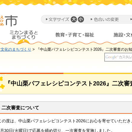
食文化のまちづくり
> 『中山栗パフェレシピコンテスト2026』二次審査のお
『中山栗パフェレシピコンテスト2026』二次審
二次審査について
この度は、中山栗パフェレシピコンテスト2026にお心を寄せていただ
6月30日(火曜日)で応募を締め切り、一次審査を実施しました。