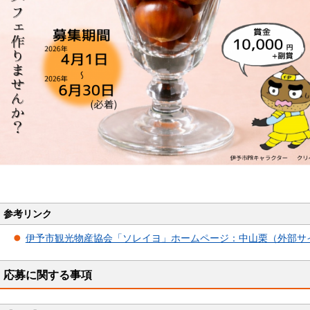
参考リンク
伊予市観光物産協会「ソレイヨ」ホームページ：中山栗（外部サ
応募に関する事項