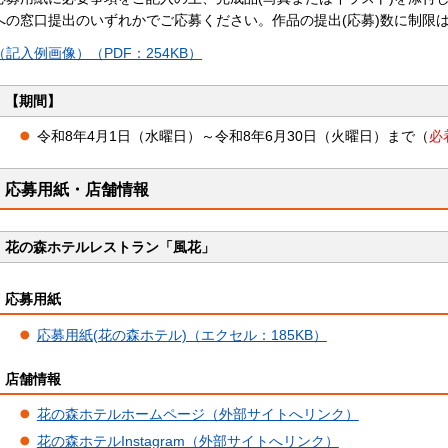
への窓口提出のいずれかでご応募ください。作品の提出(応募)数に制限
（記入例画像）（PDF：254KB）
【期間】
令和8年4月1日（水曜日）～令和8年6月30日（火曜日）まで（
必
応募用紙・店舗情報
花の森ホテルレストラン「風花」
応募用紙
応募用紙(花の森ホテル)（エクセル：185KB）
店舗情報
花の森ホテルホームページ（外部サイトへリンク）
花の森ホテルInstagram（外部サイトへリンク）