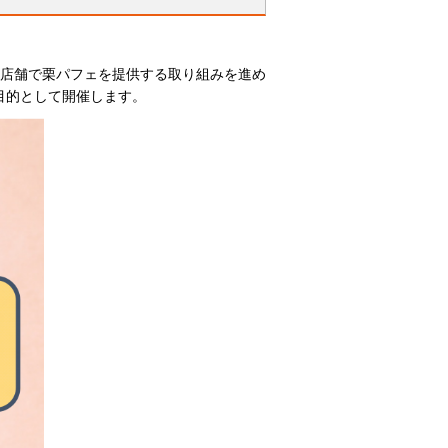
3店舗で栗パフェを提供する取り組みを進め
目的として開催します。