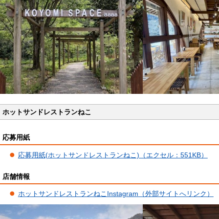
ホットサンドレストランねこ
応募用紙
応募用紙(ホットサンドレストランねこ)（エク
セル：551KB）
店舗情報
ホットサンドレストランねこInstagram（外部サイトへリンク）