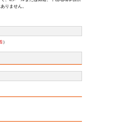
はありません。
着
）