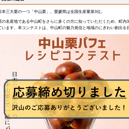
日本三大栗の一つ「中山栗」。愛媛県は全国生産量第3位。
栗の名産地である中山町をさらに多くの方に知っていただくため、町内
ています。本コンテストは、中山町の魅力発信と地域のにぎわい創出を