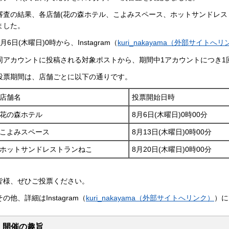
審査の結果、各店舗(花の森ホテル、こよみスペース、ホットサンドレス
ました。
8月6日(木曜日)0時から、Instagram（
kuri_nakayama（外部サイトへ
同アカウントに投稿される対象ポストから、期間中1アカウントにつき1
投票期間は、店舗ごとに以下の通りです。
店舗名
投票開始日時
花の森ホテル
8月6日(木曜日)0時00分
こよみスペース
8月13日(木曜日)0時00分
ホットサンドレストランねこ
8月20日(木曜日)0時00分
皆様、ぜひご投票ください。
その他、詳細はInstagram（
kuri_nakayama（外部サイトへリンク）
）に
開催の趣旨