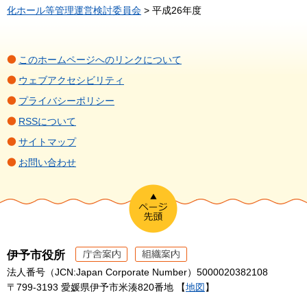
化ホール等管理運営検討委員会
> 平成26年度
このホームページへのリンクについて
ウェブアクセシビリティ
プライバシーポリシー
RSSについて
サイトマップ
お問い合わせ
伊予市役所
法人番号（JCN:Japan Corporate Number）5000020382108
〒799-3193 愛媛県伊予市米湊820番地 【
地図
】