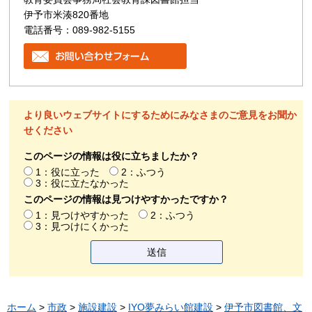
伊予市米湊820番地
電話番号：089-982-5155
より良いウェブサイトにするためにみなさまのご意見をお聞か
せください
このページの情報は役に立ちましたか？
1：役に立った
2：ふつう
3：役に立たなかった
このページの情報は見つけやすかったですか？
1：見つけやすかった
2：ふつう
3：見つけにくかった
ホーム
>
市政
>
施設建設
>
IYO夢みらい館建設
>
伊予市図書館、文