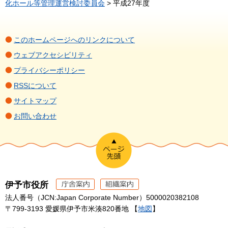
化ホール等管理運営検討委員会
> 平成27年度
このホームページへのリンクについて
ウェブアクセシビリティ
プライバシーポリシー
RSSについて
サイトマップ
お問い合わせ
伊予市役所
法人番号（JCN:Japan Corporate Number）5000020382108
〒799-3193 愛媛県伊予市米湊820番地 【
地図
】