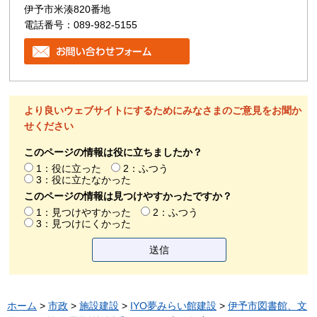
伊予市米湊820番地
電話番号：089-982-5155
より良いウェブサイトにするためにみなさまのご意見をお聞か
せください
このページの情報は役に立ちましたか？
1：役に立った
2：ふつう
3：役に立たなかった
このページの情報は見つけやすかったですか？
1：見つけやすかった
2：ふつう
3：見つけにくかった
ホーム
>
市政
>
施設建設
>
IYO夢みらい館建設
>
伊予市図書館、文