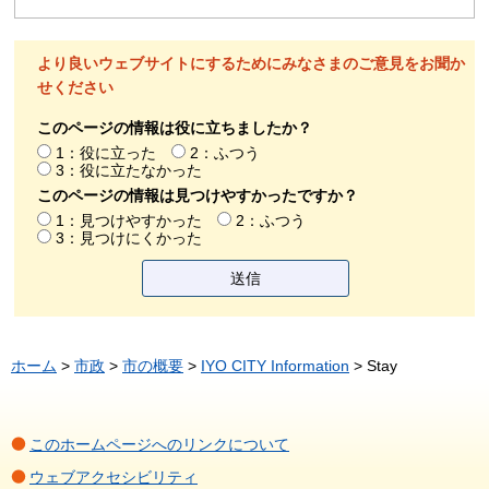
より良いウェブサイトにするためにみなさまのご意見をお聞か
せください
このページの情報は役に立ちましたか？
1：役に立った
2：ふつう
3：役に立たなかった
このページの情報は見つけやすかったですか？
1：見つけやすかった
2：ふつう
3：見つけにくかった
ホーム
>
市政
>
市の概要
>
IYO CITY Information
> Stay
このホームページへのリンクについて
ウェブアクセシビリティ