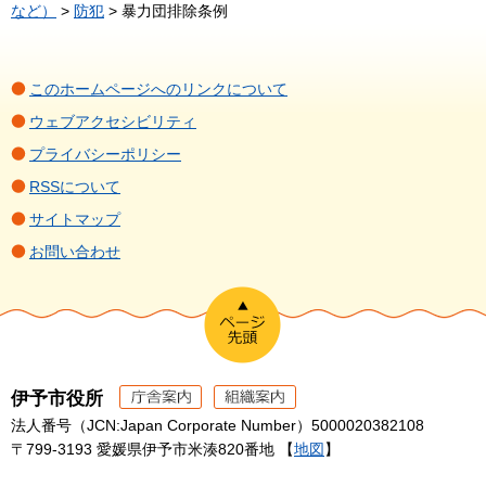
など）
>
防犯
> 暴力団排除条例
このホームページへのリンクについて
ウェブアクセシビリティ
プライバシーポリシー
RSSについて
サイトマップ
お問い合わせ
伊予市役所
法人番号（JCN:Japan Corporate Number）5000020382108
〒799-3193 愛媛県伊予市米湊820番地 【
地図
】