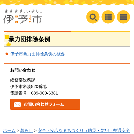
暴力団排除条例
伊予市暴力団排除条例の概要
お問い合わせ
総務部総務課
伊予市米湊820番地
電話番号：089-909-6381
ホーム
>
暮らし
>
安全・安心なまちづくり（防災・防犯・交通安全