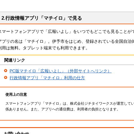
2.行政情報アプリ「マチイロ」で見る
スマートフォンアプリで「広報いよし」をいつでもどこでも見ることが
アプリの名は「マチイロ」。伊予市をはじめ、登録されている全国自治
利用は無料。タブレット端末でも利用できます。
関連リンク
PC版マチイロ「広報いよし」（外部サイトへリンク）
行政情報アプリ「マチイロ」利用の仕方
使用上の注意
スマートフォンアプリ「マチイロ」は、株式会社ジチタイワークスが運営して
係ありません。また、アプリへの通信費は、利用者の負担となります。
お問い合わせ