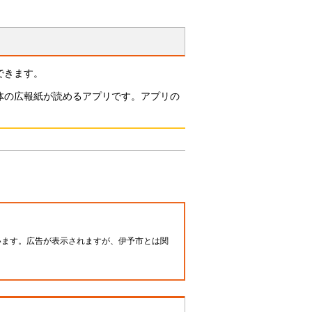
できます。
体の広報紙が読めるアプリです。アプリの
います。広告が表示されますが、伊予市とは関