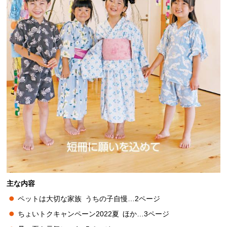
主な内容
ペットは大切な家族
う
ちの子自慢…2ページ
ちょいトクキャンペーン2022夏
ほ
か…3ページ