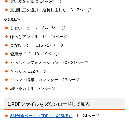
暑い夏を元気に…4～5ページ
支援制度を追加・延長しました…6～7ページ
そのほか
しせいニュース…8～13ページ
ほっとアングル…14～15ページ
まなびランド…16～17ページ
健康ガイド…18～19ページ
くらしインフォメーション…20～21ページ
きらり人…22ページ
イベント情報、カレンダー…23ページ
思いをカタル…24ページ
1.PDFファイルをダウンロードして見る
8月号全ページ（PDF：1,425KB）
…1～24ページ