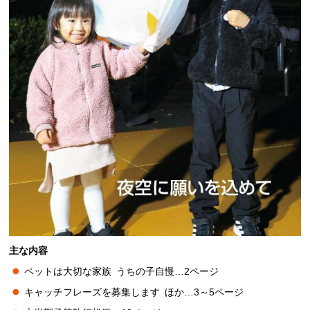
主な内容
ペットは大切な家族
う
ちの子自慢…2ページ
キャッチフレーズを募集します
ほ
か…3～5ページ