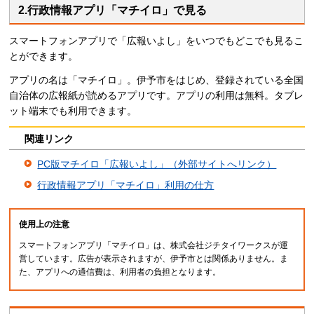
2.行政情報アプリ「マチイロ」で見る
スマートフォンアプリで「広報いよし」をいつでもどこでも見るこ
とができます。
アプリの名は「マチイロ」。伊予市をはじめ、登録されている全国
自治体の広報紙が読めるアプリです。アプリの利用は無料。タブレ
ット端末でも利用できます。
関連リンク
PC版マチイロ「広報いよし」（外部サイトへリンク）
行政情報アプリ「マチイロ」利用の仕方
使用上の注意
スマートフォンアプリ「マチイロ」は、株式会社ジチタイワークスが運
営しています。広告が表示されますが、伊予市とは関係ありません。ま
た、アプリへの通信費は、利用者の負担となります。