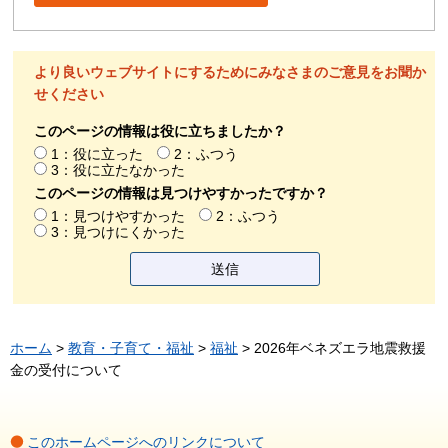
より良いウェブサイトにするためにみなさまのご意見をお聞か
せください
このページの情報は役に立ちましたか？
1：役に立った
2：ふつう
3：役に立たなかった
このページの情報は見つけやすかったですか？
1：見つけやすかった
2：ふつう
3：見つけにくかった
ホーム
>
教育・子育て・福祉
>
福祉
> 2026年ベネズエラ地震救援
金の受付について
このホームページへのリンクについて