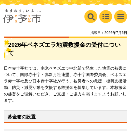
掲載日：2026年7月6日
2026年ベネズエラ地震救援金の受付につい
て
日本赤十字社では、南米ベネズエラ中北部で発生した地震の被害に
ついて、国際赤十字・赤新月社連盟、赤十字国際委員会、ベネズエ
ラ赤十字社及び日本赤十字社が行う、被災者への救援・復興支援活
動、防災・減災活動を支援する救援金を募集しています。本救援金
の趣旨をご理解いただき、ご支援・ご協力を賜りますようお願いし
ます。
募金箱の設置