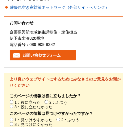
愛媛県空き家対策ネットワーク（外部サイトへリンク）
お問い合わせ
企画振興部地域創生課移住・定住担当
伊予市米湊820番地
電話番号：089-909-6382
より良いウェブサイトにするためにみなさまのご意見をお聞か
せください
このページの情報は役に立ちましたか？
1：役に立った
2：ふつう
3：役に立たなかった
このページの情報は見つけやすかったですか？
1：見つけやすかった
2：ふつう
3：見つけにくかった