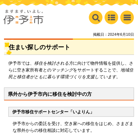
掲載日：2024年6月10日
住まい探しのサポート
伊予市では、
移住を検討される方
に向けて物件情報を提供し、さ
らに空き家所有者との
マッチング
をサポートすることで、
地域住
民と移住者がともに暮らす環境づくりを支援しています
。
県外から伊予市内に移住を検討中の方
伊予市移住サポートセンター「いよりん」
伊予市からの委託を受け、空き家への移住をはじめ、さまざま
な県外からの移住相談に対応しています。