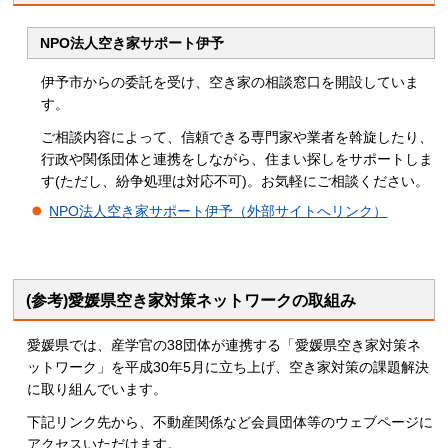
NPO法人空き家サポート伊予
伊予市からの委託を受け、空き家の相談窓口を開設していま
す。
ご相談内容によって、信頼できる専門家や業者を斡旋したり、
行政や関係団体と連携をしながら、住まい探しをサポートしま
す(ただし、紛争処理は対応不可)。お気軽にご相談ください。
NPO法人空き家サポート伊予（外部サイトへリンク）
(参考)愛媛県空き家対策ネットワークの取組み
愛媛県では、産学官の38団体が連携する「愛媛県空き家対策ネ
ットワーク」を平成30年5月に立ち上げ、空き家対策の課題解決
に取り組んでいます。
下記リンク先から、不動産関係など会員団体等のウェブページに
アクセスいただけます。