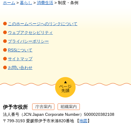
ホーム
>
暮らし
>
消費生活
> 制度・条例
このホームページへのリンクについて
ウェブアクセシビリティ
プライバシーポリシー
RSSについて
サイトマップ
お問い合わせ
伊予市役所
法人番号（JCN:Japan Corporate Number）5000020382108
〒799-3193 愛媛県伊予市米湊820番地 【
地図
】