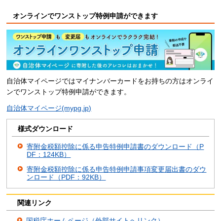
オンラインでワンストップ特例申請ができます
自治体マイページではマイナンバーカードをお持ちの方はオンライ
ンでワンストップ特例申請ができます。
自治体マイページ(mypg.jp)
様式ダウンロード
寄附金税額控除に係る申告特例申請書のダウンロード（P
DF：124KB）
寄附金税額控除に係る申告特例申請事項変更届出書のダウ
ンロード（PDF：92KB）
関連リンク
国税庁ホームページ（外部サイトへリンク）