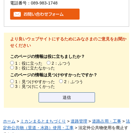
電話番号：089-983-1748
より良いウェブサイトにするためにみなさまのご意見をお聞か
せください
このページの情報は役に立ちましたか？
1：役に立った
2：ふつう
3：役に立たなかった
このページの情報は見つけやすかったですか？
1：見つけやすかった
2：ふつう
3：見つけにくかった
ホーム
>
ミカンまるとまちづくり
>
道路管理
>
道路占用・工事
>
法
定外公共物（里道・水路）使用・工事
> 法定外公共物使用を廃止す