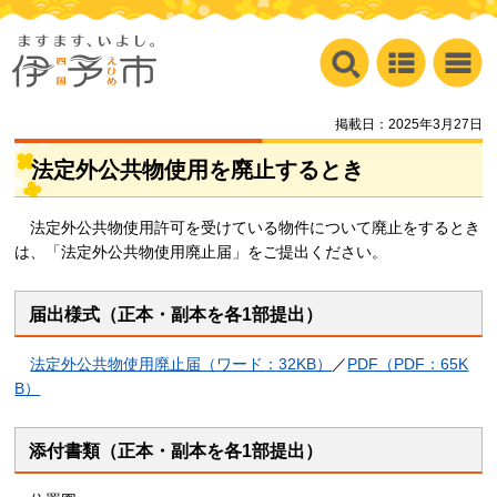
掲載日：2025年3月27日
法定外公共物使用を廃止するとき
法定外公共物使用許可を受けている物件について廃止をするとき
は、「法定外公共物使用廃止届」をご提出ください。
届出様式（正本・副本を各1部提出）
法定外公共物使用廃止届（ワード：32KB）
／
PDF（PDF：65K
B）
添付書類（正本・副本を各1部提出）