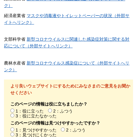
ク）
経済産業省
マスクや消毒液やトイレットペーパーの状況（外部サ
イトへリンク）
文部科学省
新型コロナウイルスに関連した感染症対策に関する対
応について（外部サイトへリンク）
農林水産省
新型コロナウイルス感染症について（外部サイトへリ
ンク）
より良いウェブサイトにするためにみなさまのご意見をお聞か
せください
このページの情報は役に立ちましたか？
1：役に立った
2：ふつう
3：役に立たなかった
このページの情報は見つけやすかったですか？
1：見つけやすかった
2：ふつう
3：見つけにくかった