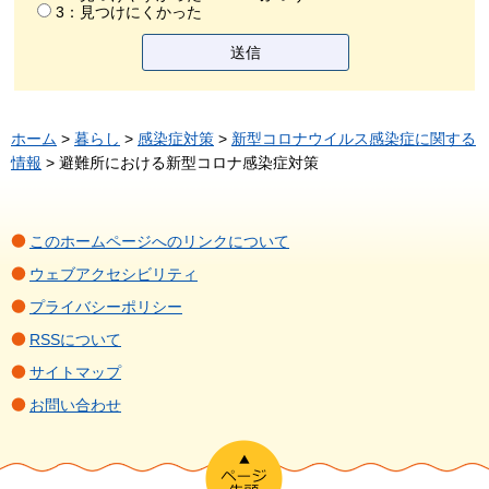
3：見つけにくかった
ホーム
>
暮らし
>
感染症対策
>
新型コロナウイルス感染症に関する
情報
> 避難所における新型コロナ感染症対策
このホームページへのリンクについて
ウェブアクセシビリティ
プライバシーポリシー
RSSについて
サイトマップ
お問い合わせ