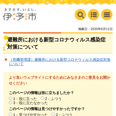
掲載日：2020年6月11日
避難所における新型コロナウィルス感染症
対策について
（危機管理課）避難所における新型コロナウィルス感染症対策
について
より良いウェブサイトにするためにみなさまのご意見をお聞か
せください
このページの情報は役に立ちましたか？
1：役に立った
2：ふつう
3：役に立たなかった
このページの情報は見つけやすかったですか？
1：見つけやすかった
2：ふつう