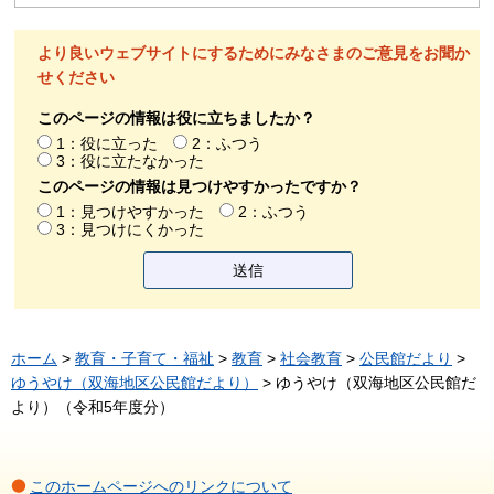
より良いウェブサイトにするためにみなさまのご意見をお聞か
せください
このページの情報は役に立ちましたか？
1：役に立った
2：ふつう
3：役に立たなかった
このページの情報は見つけやすかったですか？
1：見つけやすかった
2：ふつう
3：見つけにくかった
ホーム
>
教育・子育て・福祉
>
教育
>
社会教育
>
公民館だより
>
ゆうやけ（双海地区公民館だより）
> ゆうやけ（双海地区公民館だ
より）（令和5年度分）
このホームページへのリンクについて