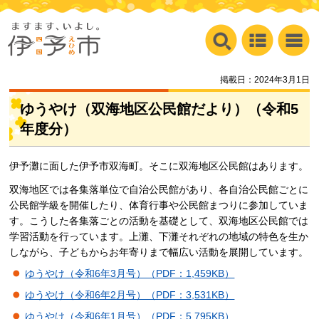
掲載日：2024年3月1日
ゆうやけ（双海地区公民館だより）（令和5
年度分）
伊予灘に面した伊予市双海町。そこに双海地区公民館はあります。
双海地区では各集落単位で自治公民館があり、各自治公民館ごとに
公民館学級を開催したり、体育行事や公民館まつりに参加していま
す。こうした各集落ごとの活動を基礎として、双海地区公民館では
学習活動を行っています。上灘、下灘それぞれの地域の特色を生か
しながら、子どもからお年寄りまで幅広い活動を展開しています。
ゆうやけ（令和6年3月号）（PDF：1,459KB）
ゆうやけ（令和6年2月号）（PDF：3,531KB）
ゆうやけ（令和6年1月号）（PDF：5,795KB）