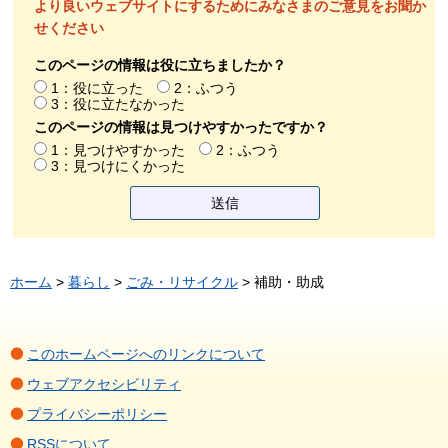
より良いウェブサイトにするためにみなさまのご意見をお聞か
せください
このページの情報は役に立ちましたか？
1：役に立った
2：ふつう
3：役に立たなかった
このページの情報は見つけやすかったですか？
1：見つけやすかった
2：ふつう
3：見つけにくかった
ホーム
>
暮らし
>
ごみ・リサイクル
> 補助・助成
このホームページへのリンクについて
ウェブアクセシビリティ
プライバシーポリシー
RSSについて