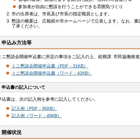
参加者が自由に懇談を行うことができる雰囲気づくり
市の出席者は、市長及び市長の指定職員とします。
懇談の概要は、広報紙や市ホームページで公表します。なお、書
了承ください。
申込み方法等
ミニ懇談会開催申込書に所定の事項をご記入の上、総務課
市
民協働推進
ミニ懇談会開催申込書（PDF：31KB）
ミニ懇談会開催申込書（ワード：42KB）
申込書の記入について
申込書は、次の記入例を参考に記入してください。
記入例（PDF：95KB）
記入例（ワード：49KB）
開催状況