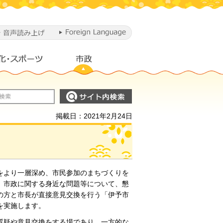
掲載日：2021年2月24日
をより一層深め、市民参加のまちづくりを
、市政に関する身近な問題等について、懇
の方と市長が直接意見交換を行う「伊予市
を実施します。
質疑や意見交換をする場であり、一方的な