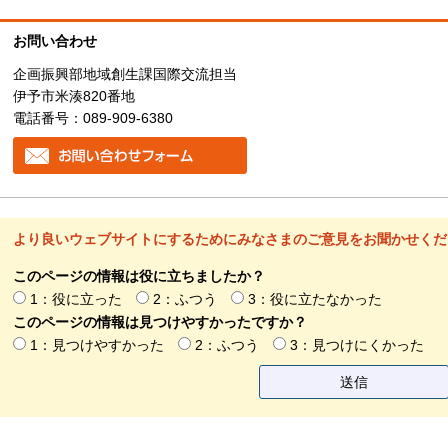
お問い合わせ
企画振興部地域創生課国際交流担当
伊予市米湊820番地
電話番号：089-909-6380
より良いウェブサイトにするためにみなさまのご意見をお聞かせくだ
このページの情報は役に立ちましたか？
1：役に立った
2：ふつう
3：役に立たなかった
このページの情報は見つけやすかったですか？
1：見つけやすかった
2：ふつう
3：見つけにくかった