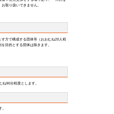
、お取り扱いできません。
す方で構成する団体等（おおむね20人程
利を目的とする団体は除きます。
むね90分程度とします。
す。