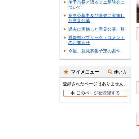
伊予市長と語るミニ懇談会に
ついて
意見公募中及び過去に実施し
た意見公募
過去に実施した意見公募一覧
愛媛県パブリック・コメント
のお知らせ
今後、意見募集予定の案件
マイメニュー
使い方
登録されたページはありません。