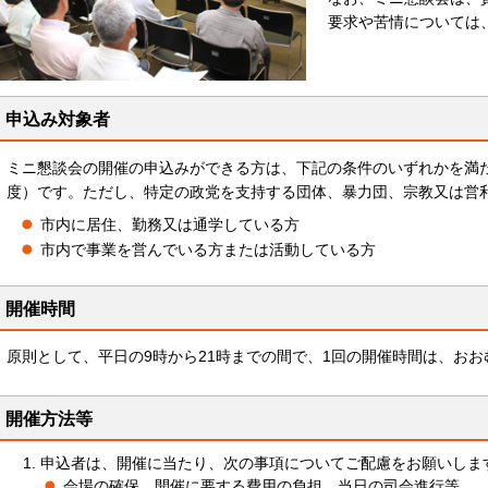
要求や苦情については
申込み対象者
ミニ懇談会の開催の申込みができる方は、下記の条件のいずれかを満た
度）です。ただし、特定の政党を支持する団体、暴力団、宗教又は営
市内に居住、勤務又は通学している方
市内で事業を営んでいる方または活動している方
開催時間
原則として、平日の9時から21時までの間で、1回の開催時間は、おお
開催方法等
申込者は、開催に当たり、次の事項についてご配慮をお願いしま
会場の確保、開催に要する費用の負担、当日の司会進行等