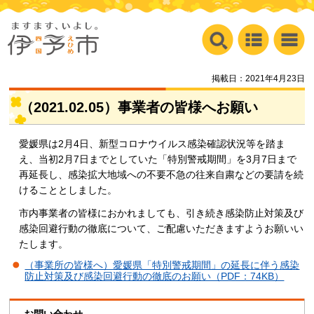
掲載日：2021年4月23日
（2021.02.05）事業者の皆様へお願い
愛媛県は2月4日、新型コロナウイルス感染確認状況等を踏ま
え、当初2月7日までとしていた「特別警戒期間」を3月7日まで
再延長し、感染拡大地域への不要不急の往来自粛などの要請を続
けることとしました。
市内事業者の皆様におかれましても、引き続き感染防止対策及び
感染回避行動の徹底について、ご配慮いただきますようお願いい
たします。
（事業所の皆様へ）愛媛県「特別警戒期間」の延長に伴う感染
防止対策及び感染回避行動の徹底のお願い（PDF：74KB）