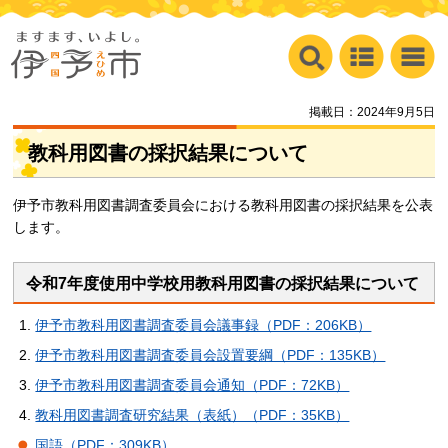
掲載日：2024年9月5日
教科用図書の採択結果について
伊予市教科用図書調査委員会における教科用図書の採択結果を公表
します。
令和7年度使用中学校用教科用図書の採択結果について
伊予市教科用図書調査委員会議事録（PDF：206KB）
伊予市教科用図書調査委員会設置要綱（PDF：135KB）
伊予市教科用図書調査委員会通知（PDF：72KB）
教科用図書調査研究結果（表紙）（PDF：35KB）
国語（PDF：309KB）