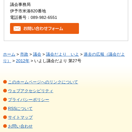
議会事務局
伊予市米湊820番地
電話番号：089-982-6551
ホーム
>
市政
>
議会
>
議会だより いよ
>
過去の広報（議会だよ
り）
>
2012年
> いよし議会だより 第27号
このホームページへのリンクについて
ウェブアクセシビリティ
プライバシーポリシー
RSSについて
サイトマップ
お問い合わせ