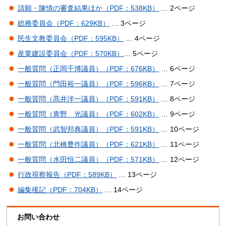
請願・陳情の審査結果ほか（PDF：538KB）
… 2ページ
総務委員会（PDF：629KB）
… 3ページ
民生文教委員会（PDF：595KB）
… 4ページ
産業建設委員会（PDF：570KB）
… 5ページ
一般質問（正岡千博議員）（PDF：676KB）
… 6ページ
一般質問（門田裕一議員）（PDF：596KB）
… 7ページ
一般質問（髙井洋一議員）（PDF：591KB）
… 8ページ
一般質問（青野 光議員）（PDF：602KB）
… 9ページ
一般質問（武智邦典議員）（PDF：591KB）
… 10ページ
一般質問（北橋豊作議員）（PDF：621KB）
… 11ページ
一般質問（水田恒二議員）（PDF：571KB）
… 12ページ
行政視察報告（PDF：589KB）
… 13ページ
編集後記（PDF：704KB）
… 14ページ
お問い合わせ