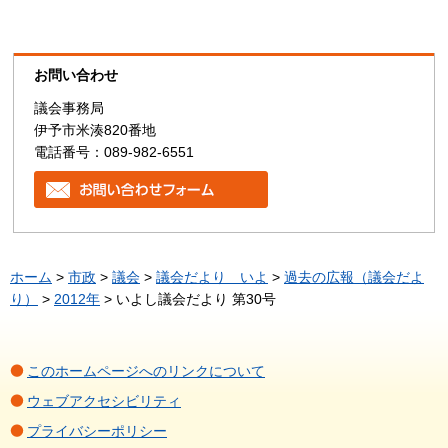
お問い合わせ
議会事務局
伊予市米湊820番地
電話番号：089-982-6551
ホーム
>
市政
>
議会
>
議会だより いよ
>
過去の広報（議会だよ
り）
>
2012年
> いよし議会だより 第30号
このホームページへのリンクについて
ウェブアクセシビリティ
プライバシーポリシー