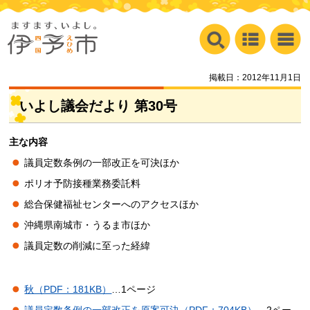
掲載日：2012年11月1日
いよし議会だより 第30号
主な内容
議員定数条例の一部改正を可決ほか
ポリオ予防接種業務委託料
総合保健福祉センターへのアクセスほか
沖縄県南城市・うるま市ほか
議員定数の削減に至った経緯
秋（PDF：181KB）
…1ページ