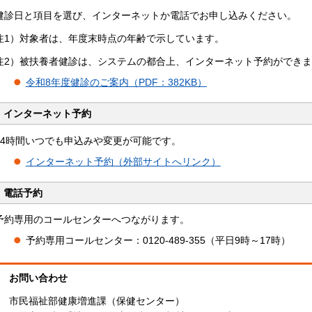
健診日と項目を選び、インターネットか電話でお申し込みください。
注1）対象者は、年度末時点の年齢で示しています。
注2）被扶養者健診は、システムの都合上、インターネット予約ができ
令和8年度健診のご案内（PDF：382KB）
インターネット予約
24時間いつでも申込みや変更が可能です。
インターネット予約（外部サイトへリンク）
電話予約
予約専用のコールセンターへつながります。
予約専用コールセンター：0120-489-355（平日9時～17時）
お問い合わせ
市民福祉部健康増進課（保健センター）