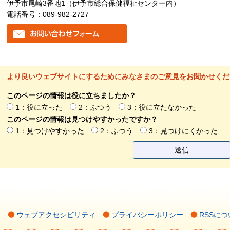
伊予市尾崎3番地1（伊予市総合保健福祉センター内）
電話番号：089-982-2727
より良いウェブサイトにするためにみなさまのご意見をお聞かせくだ
このページの情報は役に立ちましたか？
1：役に立った
2：ふつう
3：役に立たなかった
このページの情報は見つけやすかったですか？
1：見つけやすかった
2：ふつう
3：見つけにくかった
て
ウェブアクセシビリティ
プライバシーポリシー
RSSにつ