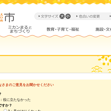
なさまのご意見をお聞かせください
？
3：役に立たなかった
ですか？